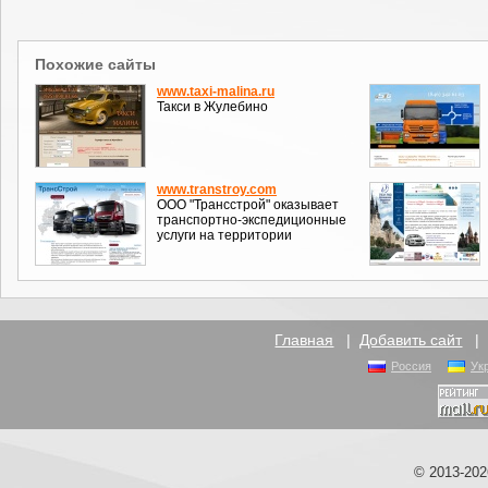
Похожие сайты
www.taxi-malina.ru
Такси в Жулебино
www.transtroy.com
ООО "Трансстрой" оказывает
транспортно-экспедиционные
услуги на территории
Главная
|
Добавить сайт
Россия
Ук
© 2013-20