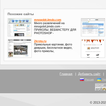
Похожие сайты
mnogobit.jimdo.com
Много развлечений на
mnogobit.jimdo.com -
ПРИКОЛЫ. ВЕБМАСТЕРУ. ДЛЯ
PHOTOSHOP -
2krota.ru
Прикольные картинки, фото
девушек, бесплатное видео,
фото приколы,
Главная
|
Добавить сайт
Россия
Ук
© 2013-20