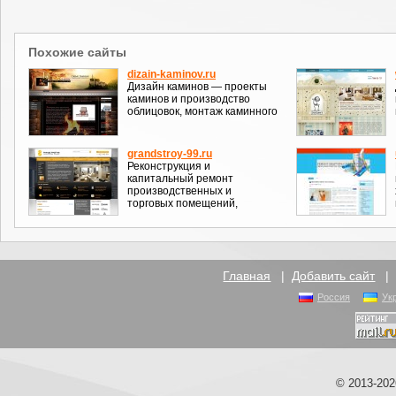
Похожие сайты
dizain-kaminov.ru
Дизайн каминов — проекты
каминов и производство
облицовок, монтаж каминного
grandstroy-99.ru
Реконструкция и
капитальный ремонт
производственных и
торговых помещений,
Главная
|
Добавить сайт
Россия
Ук
© 2013-20