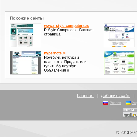
Похожие сайты
www.r-style-computers.ru
R-Style Computers :: Главная
страница
hypernote.ru
Ноутбуки, нетбуки и
планшеты. Продать или
купить б/у ноутбук.
Объявления о
Главная
|
Добавить сайт
Россия
Ук
© 2013-20