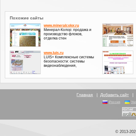
Похожие сайты
www.mineralcolor.ru
Минерал-Колор: продажа и
производство флоков,
отделка стен
www.luis.ru
LUIS+ Комплексные системы
безопасности: системы
видеонаблюдения,
Главная
|
Добавить сайт
Россия
Ук
© 2013-20