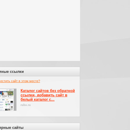
мные ссылки
местить сайт в этом месте?
Каталог сайтов без обратной
ссылки, добавить сайт в
белый каталог с...
rubo.ru
ярные сайты