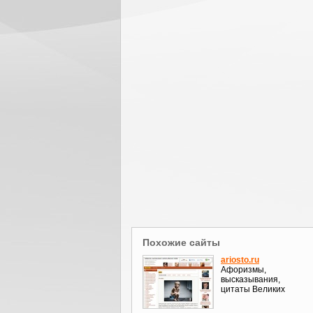
Похожие сайты
ariosto.ru
Афоризмы,
высказывания,
цитаты Великих