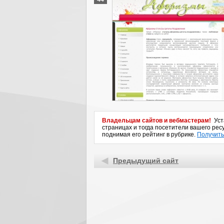
Владельцам сайтов и вебмастерам!
Уста
страницах и тогда посетители вашего ресу
поднимая его рейтинг в рубрике.
Получить
Предыдущий сайт