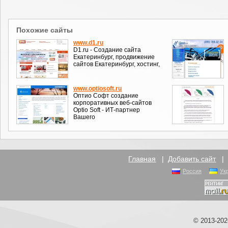
Похожие сайты
www.d1.ru
D1.ru - Создание сайта
Екатеринбург, продвижение
сайтов Екатеринбург, хостинг,
www.optiosoft.ru
Оптио Софт создание
корпоративных веб-сайтов
Optio Soft - ИТ-партнер
Вашего
Главная
|
Добавить сайт
Россия
Ук
© 2013-20