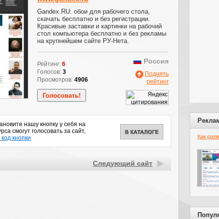
Gandex.RU: обои для рабочего стола,
скачать бесплатно и без регистрации.
Красивые заставки и картинки на рабочий
стол компьютера бесплатно и без рекламы
на крупнейшем сайте РУ-Нета.
Россия
Рейтинг:
6
Голосов:
3
Поднять
Просмотров:
4906
рейтинг
Рекла
новите нашу кнопку у себя на
рса смогут голосовать за сайт,
Как раз
 код кнопки
Следующий сайт
Попул