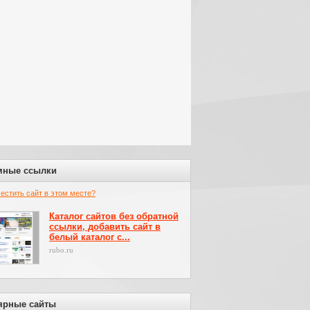
мные ссылки
местить сайт в этом месте?
Каталог сайтов без обратной
ссылки, добавить сайт в
белый каталог с...
rubo.ru
ярные сайты