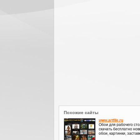
Похожие сайты
www.artfile.ru
Обои для рабочего сто
скачать бесплатно но
обои, картинки, застав