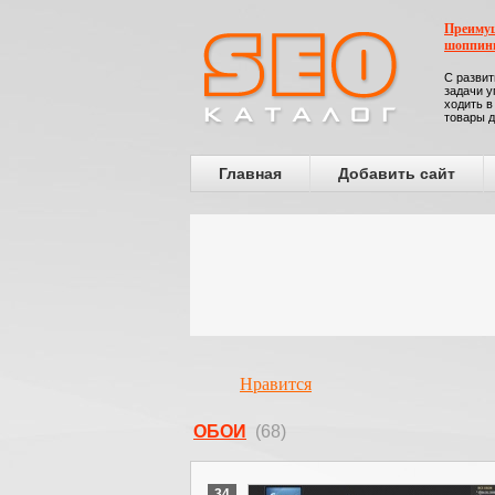
Преимущ
шоппин
С развит
задачи у
ходить в
товары д
Главная
Добавить сайт
Нравится
ОБОИ
(68)
34