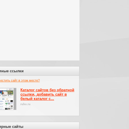
мные ссылки
местить сайт в этом месте?
Каталог сайтов без обратной
ссылки, добавить сайт в
белый каталог с...
rubo.ru
ярные сайты