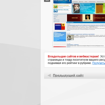
Владельцам сайтов и вебмастерам!
Уста
страницах и тогда посетители вашего ресу
поднимая его рейтинг в рубрике.
Получить
Предыдущий сайт