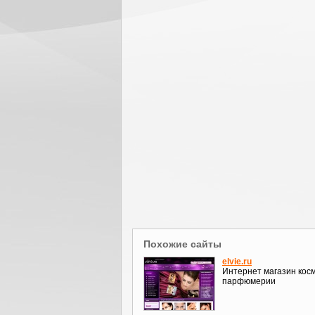
Похожие сайты
elvie.ru
Интернет магазин косм
парфюмерии