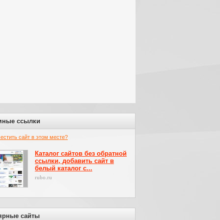
мные ссылки
местить сайт в этом месте?
Каталог сайтов без обратной
ссылки, добавить сайт в
белый каталог с...
rubo.ru
ярные сайты