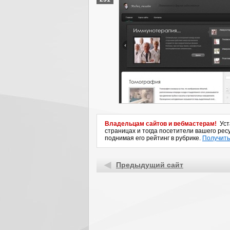
Владельцам сайтов и вебмастерам!
Уста
страницах и тогда посетители вашего ресу
поднимая его рейтинг в рубрике.
Получить
Предыдущий сайт