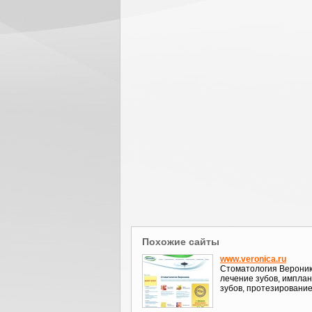
Похожие сайты
www.veronica.ru
Стоматология Вероник
лечение зубов, импла
зубов, протезирование