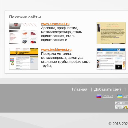
Похожие сайты
www.arsmetall.ru
Арсенал, профнастил,
металлочерепица, сталь
оцинкованная, сталь
оцинкованная с
www.brokinvest.ru
Продажа металла:
металлопрокат, арматура,
стальные трубы, профильные
трубы,
Главная
|
Добавить сайт
Россия
Ук
© 2013-20