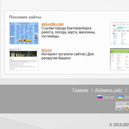
Похожие сайты
ekb.urlik.com
Ссылки города Екатеринбурга:
работа, погода, карта, магазины,
гостиницы,
b1v.ru
Интернет каталоги сайтов | Для
раскрутки Вашего
Главная
|
Добавить сайт
Россия
Ук
© 2013-20