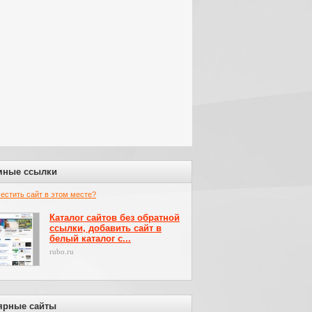
мные ссылки
местить сайт в этом месте?
Каталог сайтов без обратной
ссылки, добавить сайт в
белый каталог с...
rubo.ru
ярные сайты