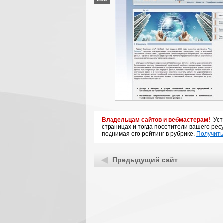
Владельцам сайтов и вебмастерам!
Уста
страницах и тогда посетители вашего ресу
поднимая его рейтинг в рубрике.
Получить
Предыдущий сайт