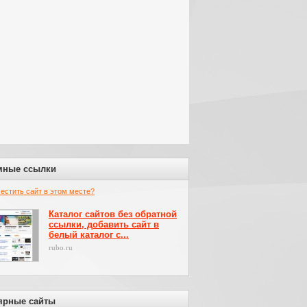
мные ссылки
местить сайт в этом месте?
Каталог сайтов без обратной
ссылки, добавить сайт в
белый каталог с...
rubo.ru
ярные сайты