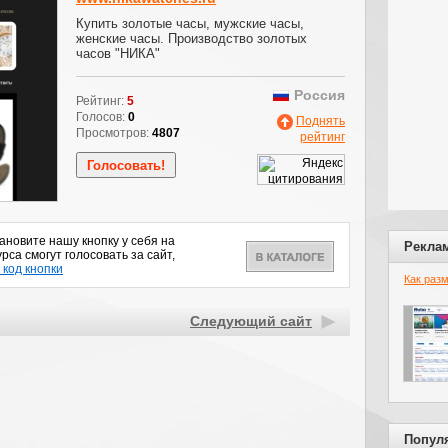
Купить золотые часы, мужские часы,
женские часы. Производство золотых
часов "НИКА"
Россия
Рейтинг:
5
Голосов:
0
Поднять
Просмотров:
4807
рейтинг
новите нашу кнопку у себя на
Рекла
рса смогут голосовать за сайт,
 код кнопки
Как раз
Следующий сайт
Попул