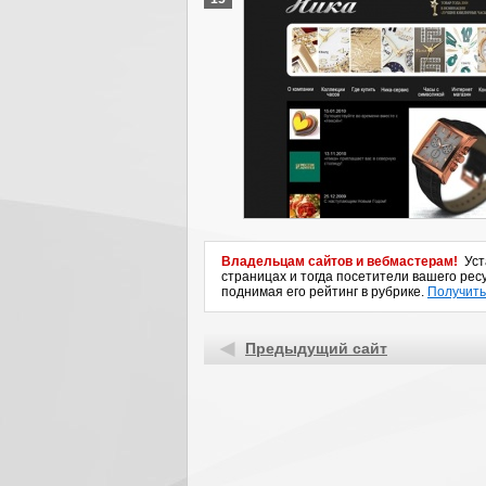
Владельцам сайтов и вебмастерам!
Уста
страницах и тогда посетители вашего ресу
поднимая его рейтинг в рубрике.
Получить
Предыдущий сайт