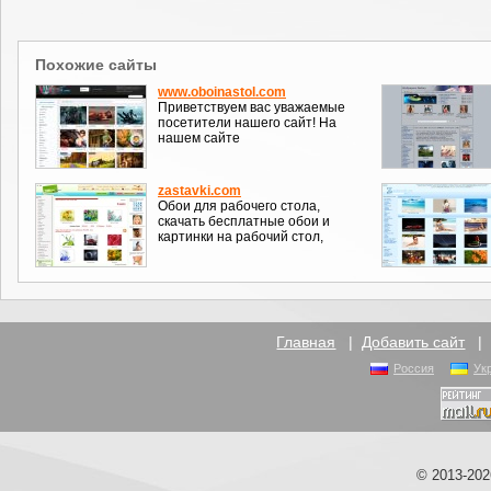
Похожие сайты
www.oboinastol.com
Приветствуем вас уважаемые
посетители нашего сайт! На
нашем сайте
zastavki.com
Обои для рабочего стола,
скачать бесплатные обои и
картинки на рабочий стол,
Главная
|
Добавить сайт
Россия
Ук
© 2013-20