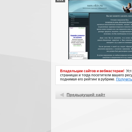
Владельцам сайтов и вебмастерам!
Уста
страницах и тогда посетители вашего ресу
поднимая его рейтинг в рубрике.
Получить
Предыдущий сайт