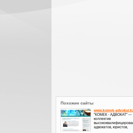
Похожие сайты
www.komek-advokat.k
"КОМЕК - АДВОКАТ" —
коллектив
высококвалифицирова
адвокатов, юристов,