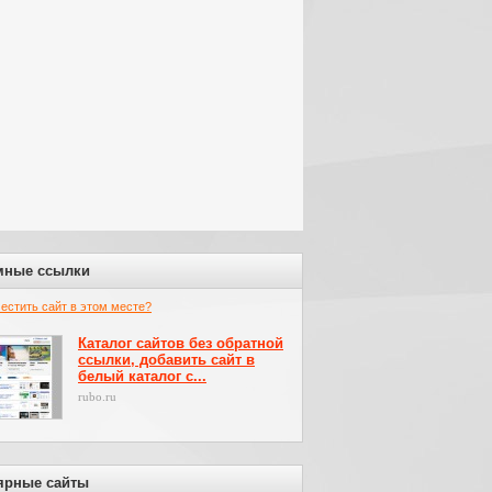
мные ссылки
местить сайт в этом месте?
Каталог сайтов без обратной
ссылки, добавить сайт в
белый каталог с...
rubo.ru
ярные сайты