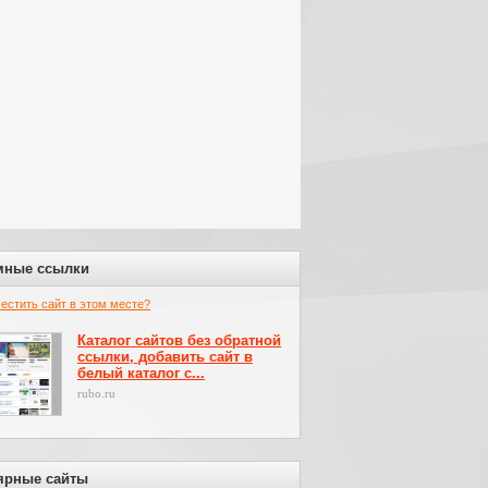
мные ссылки
местить сайт в этом месте?
Каталог сайтов без обратной
ссылки, добавить сайт в
белый каталог с...
rubo.ru
ярные сайты