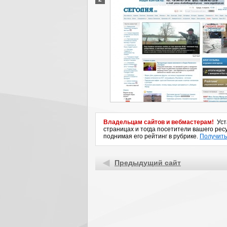
Владельцам сайтов и вебмастерам!
Уста
страницах и тогда посетители вашего ресу
поднимая его рейтинг в рубрике.
Получить
Предыдущий сайт