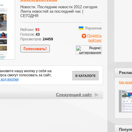
Новости. Последние новости 2012 сегодня.
Лента новостей за последний час |
СЕГОДНЯ
Украина
Рейтинг:
93
Голосов:
43
Поднять
Просмотров:
24459
рейтинг
новите нашу кнопку у себя на
Рекла
рса смогут голосовать за сайт,
 код кнопки
Как раз
Следующий сайт
Попул