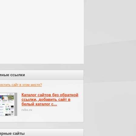
мные ссылки
местить сайт в этом месте?
Каталог сайтов без обратной
ссылки, добавить сайт в
белый каталог с...
rubo.ru
ярные сайты