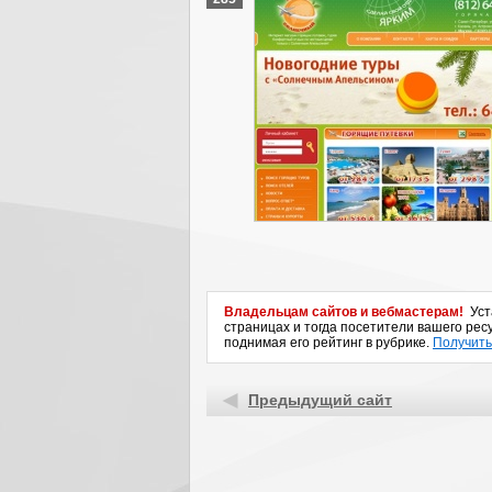
Владельцам сайтов и вебмастерам!
Уста
страницах и тогда посетители вашего ресу
поднимая его рейтинг в рубрике.
Получить
Предыдущий сайт