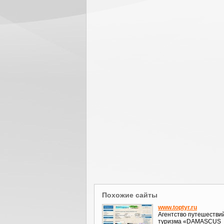
Похожие сайты
www.toptyr.ru
Агентство путешестви
туризма «DAMASCUS