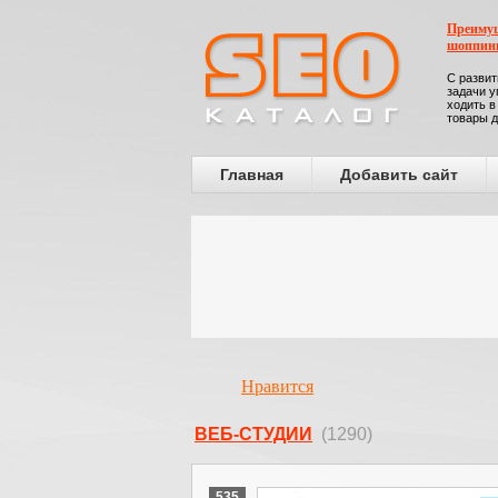
Преимущ
шоппин
С развит
задачи у
ходить в
товары д
Главная
Добавить сайт
Нравится
ВЕБ-СТУДИИ
(1290)
535