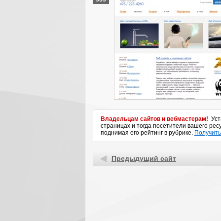
Владельцам сайтов и вебмастерам!
Уста
страницах и тогда посетители вашего ресу
поднимая его рейтинг в рубрике.
Получить
Предыдущий сайт