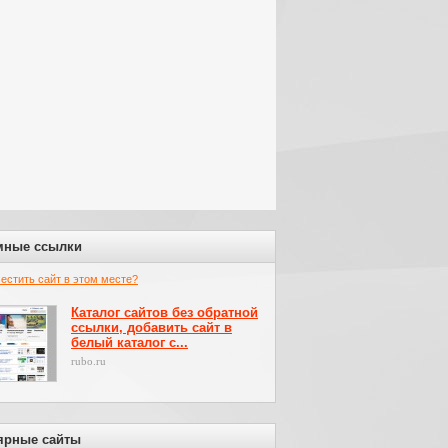
мные ссылки
местить сайт в этом месте?
Каталог сайтов без обратной
ссылки, добавить сайт в
белый каталог с...
rubo.ru
ярные сайты