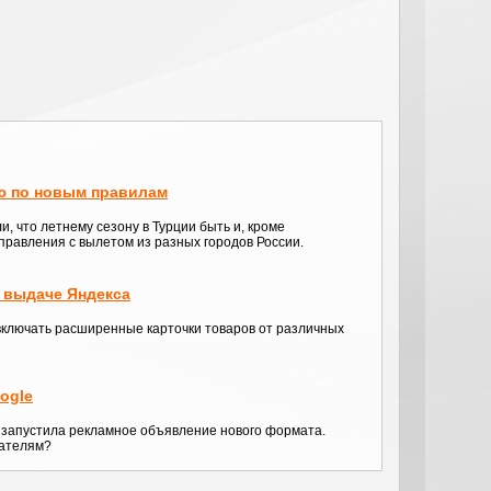
ю по новым правилам
, что летнему сезону в Турции быть и, кроме
правления с вылетом из разных городов России.
 выдаче Яндекса
включать расширенные карточки товаров от различных
ogle
а запустила рекламное объявление нового формата.
вателям?