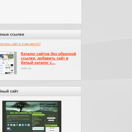
мные ссылки
местить сайт в этом месте?
Каталог сайтов без обратной
ссылки, добавить сайт в
белый каталог с...
rubo.ru
йный сайт