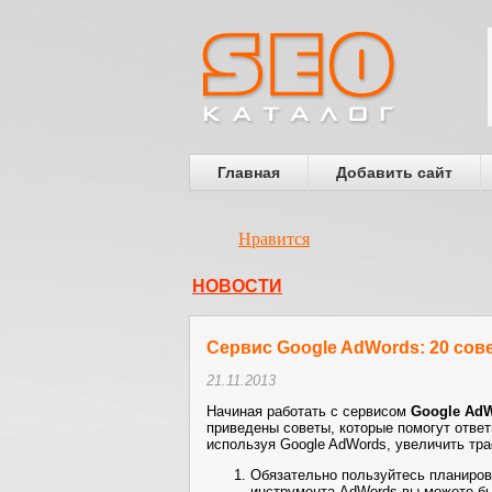
Главная
Добавить сайт
Нравится
НОВОСТИ
Сервис Google AdWords: 20 сов
21.11.2013
Начиная работать с сервисом
Google Ad
приведены советы, которые помогут ответ
используя Google AdWords, увеличить тра
Обязательно пользуйтесь планиров
инструмента AdWords вы можете бы