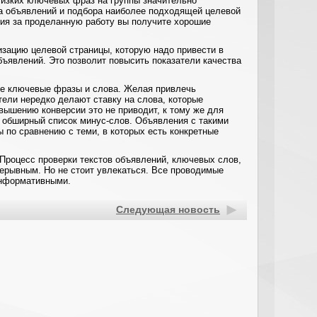
лизких ключевых фраз на группы значительно
та объявлений и подбора наиболее подходящей целевой
ния за проделанную работу вы получите хорошие
изацию целевой страницы, которую надо привести в
бъявлений. Это позволит повысить показатели качества
ие ключевые фразы и слова. Желая привлечь
тели нередко делают ставку на слова, которые
вышению конверсии это не приводит, к тому же для
 обширный список минус-слов. Объявления с такими
по сравнению с теми, в которых есть конкретные
 Процесс проверки текстов объявлений, ключевых слов,
ерывным. Но не стоит увлекаться. Все проводимые
информативными.
Следующая новость