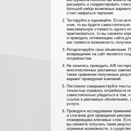
расширить и скорректировать спис
большой набор возможных вариант
стоит набраться терпения.
Тестируйте и оценивайте. Если исп
клик, то вы будете самостоятельн
максимальную стоимость одного кл
практиковаться, то вы сможете оп
и проводить оптимизацию сайта для
вас появится возможность получен
Ретаргетируйте свои объявления. 
возвращению на сайт является соз
потребностям.
Не ленитесь проводить A/B-тестиро
многочисленных рекламных кампани
также сравнения полученных резул
вариант проведения компаний.
Постоянно совершенствуйте тексты
точностью отражать потребности п
самостоятельно убедиться в том, 
ссылок в рекламных объявлениях, 
услуги.
Проводите исследование применяем
и слоганов для проведения реклам
планировщика ключевых слов. Если
вы сможете получать такие результ
огромные возможности, о существо