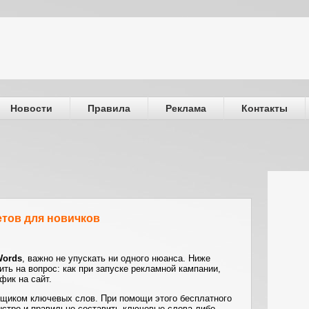
Новости
Правила
Реклама
Контакты
етов для новичков
Words
, важно не упускать ни одного нюанса. Ниже
ить на вопрос: как при запуске рекламной кампании,
фик на сайт.
щиком ключевых слов. При помощи этого бесплатного
стро и правильно составить ключевые слова либо