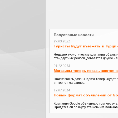
Популярные новости
27.03.2021
Туристы будут въезжать в Турци
Недавно туристические компании объявили
стандартных рейсов, добавятся другие на
21.12.2013
Магазины теперь показываются в
Поисковая выдача Яндекса теперь будет 
интернет магазинов.
19.07.2014
Новый формат объявлений от Go
Компания Google объявила о том, что он
Придется ли по вкусу эта новинка пользо