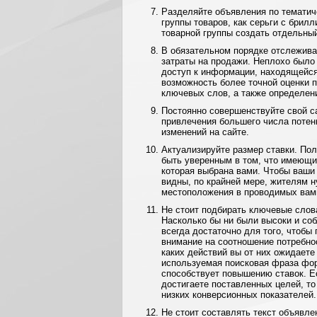
Разделяйте объявления по тематиче
группы товаров, как серьги с брил
товарной группы создать отдельны
В обязательном порядке отслеживай
затраты на продажи. Неплохо было 
доступ к информации, находящейся
возможность более точной оценки 
ключевых слов, а также определен
Постоянно совершенствуйте свой с
привлечения большего числа потен
изменений на сайте.
Актуализируйте размер ставки. Пол
быть уверенным в том, что имеющи
которая выбрана вами. Чтобы ваши
видны, по крайней мере, жителям н
местоположения в проводимых вам
Не стоит подбирать ключевые слова
Насколько бы ни были высоки и соб
всегда достаточно для того, чтобы
внимание на соотношение потребно
каких действий вы от них ожидаете 
используемая поисковая фраза фор
способствует повышению ставок. Е
достигаете поставленных целей, т
низких конверсионных показателей.
Не стоит составлять текст объявл