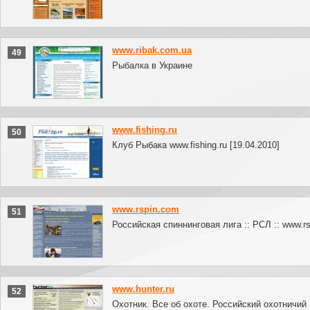
www.ribak.com.ua
49
Рыбалка в Украине
www.fishing.ru
50
Клуб Рыбака www.fishing.ru [19.04.2010]
www.rspin.com
51
Российская спиннинговая лига :: РСЛ :: www.r
www.hunter.ru
52
Охотник. Все об охоте. Российский охотничий