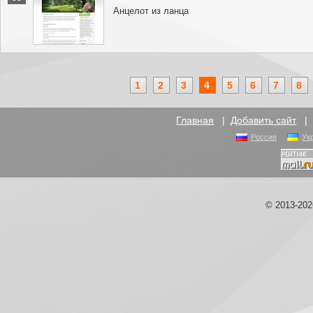
Анцелот из ланца
1
2
3
4
5
6
7
8
Главная
|
Добавить сайт
Россия
Ук
© 2013-20