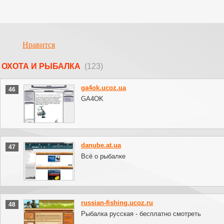
Нравится
ОХОТА И РЫБАЛКА
(123)
ga4ok.ucoz.ua
46
GA4OK
danube.at.ua
47
Всё о рыбалке
russian-fishing.ucoz.ru
48
Рыбалка русская - бесплатно смотреть