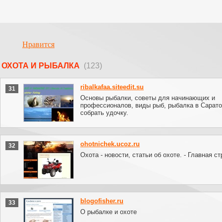
Нравится
ОХОТА И РЫБАЛКА
(123)
ribalkafaa.siteedit.su
31
Основы рыбалки, советы для начинающих и
профессионалов, виды рыб, рыбалка в Сарато
собрать удочку.
ohotnichek.ucoz.ru
32
Охота - новости, статьи об охоте. - Главная с
blogofisher.ru
33
О рыбалке и охоте